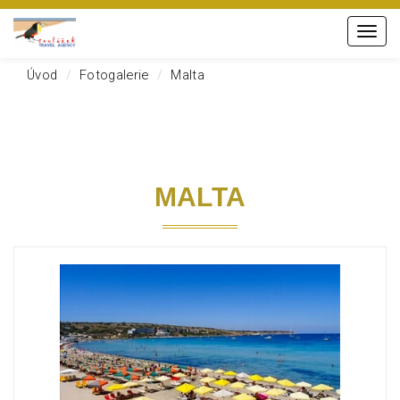
Menu
Úvod
Fotogalerie
Malta
MALTA