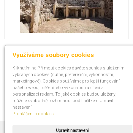
Využíváme soubory cookies
(current)
«
1
2
»
Kliknutím na Přijmout cookies dáváte souhlas s uložením
vybraných cookies (nutné, preferenční, výkonnostní,
marketingové). Cookies používáme pro lepší fungování
našeho webu, měření jeho výkonnosti a cílení a
« zpět
personalizaci reklam. To jaké cookies budou uloženy,
můžete svobodně rozhodnout pod tlačítkem Upravit
nastavení.
Prohlášení o cookies.
Upravit nastavení