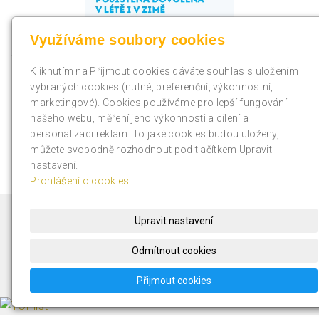
Využíváme soubory cookies
Kliknutím na Přijmout cookies dáváte souhlas s uložením
vybraných cookies (nutné, preferenční, výkonnostní,
marketingové). Cookies používáme pro lepší fungování
« zpět
našeho webu, měření jeho výkonnosti a cílení a
personalizaci reklam. To jaké cookies budou uloženy,
můžete svobodně rozhodnout pod tlačítkem Upravit
nastavení.
Prohlášení o cookies.
Oblíbené odkazy
Upravit nastavení
Majda-shop.cz
Odmítnout cookies
Přijmout cookies