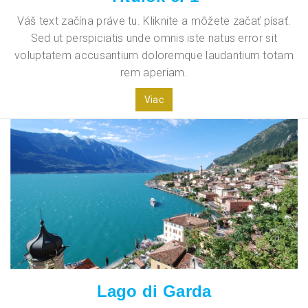
Váš text začína práve tu. Kliknite a môžete začať písať.
Sed ut perspiciatis unde omnis iste natus error sit
voluptatem accusantium doloremque laudantium totam
rem aperiam.
Viac
Lago di Garda