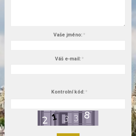
Vaše jméno:
*
Váš e-mail:
*
Kontrolní kód:
*