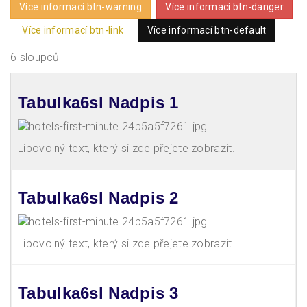
Více informací btn-warning
Více informací btn-danger
Více informací btn-link
Více informací btn-default
6 sloupců
Tabulka6sl Nadpis 1
Libovolný text, který si zde přejete zobrazit.
Tabulka6sl Nadpis 2
Libovolný text, který si zde přejete zobrazit.
Tabulka6sl Nadpis 3