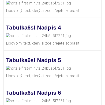
Libovolný text, který si zde přejete zobrazit.
Tabulka6sl Nadpis 4
Libovolný text, který si zde přejete zobrazit.
Tabulka6sl Nadpis 5
Libovolný text, který si zde přejete zobrazit.
Tabulka6sl Nadpis 6