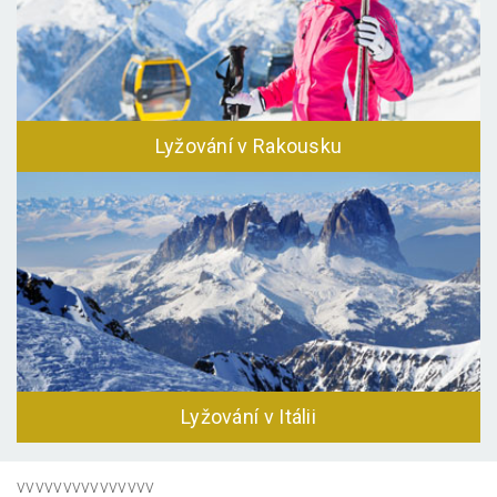
Lyžování v Rakousku
Lyžování v Itálii
vvvvvvvvvvvvvvv