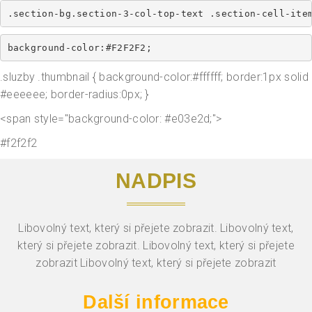
.section-bg.section-3-col-top-text .section-cell-ite
background-color:#F2F2F2;
.sluzby .thumbnail { background-color:#ffffff; border:1px solid
#eeeeee; border-radius:0px; }
<span style="background-color: #e03e2d;">
#f2f2f2
NADPIS
Libovolný text, který si přejete zobrazit. Libovolný text,
který si přejete zobrazit. Libovolný text, který si přejete
zobrazit Libovolný text, který si přejete zobrazit
Další informace