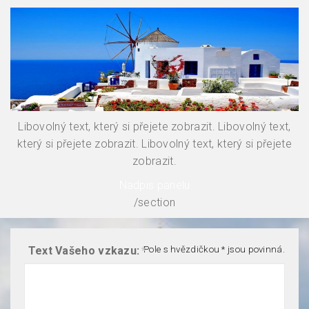
Libovolný text, který si přejete zobrazit. Libovolný text,
který si přejete zobrazit. Libovolný text, který si přejete
zobrazit.
Nadpis panelu
/section
Text Vašeho vzkazu:
*
Pole s hvězdičkou * jsou povinná.