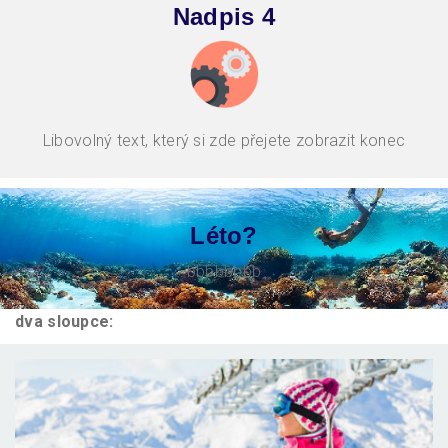
Nadpis 4
Libovolný text, který si zde přejete zobrazit konec
Léto?
bbbbbbbb
dva sloupce: