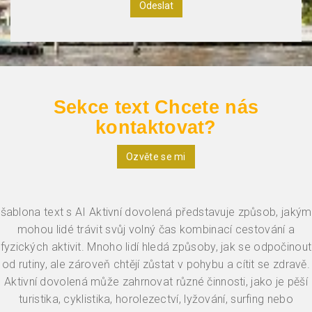
Sekce text Chcete nás
kontaktovat?
Ozvěte se mi
šablona text s AI Aktivní dovolená představuje způsob, jakým
mohou lidé trávit svůj volný čas kombinací cestování a
fyzických aktivit. Mnoho lidí hledá způsoby, jak se odpočinout
od rutiny, ale zároveň chtějí zůstat v pohybu a cítit se zdravě.
Aktivní dovolená může zahrnovat různé činnosti, jako je pěší
turistika, cyklistika, horolezectví, lyžování, surfing nebo