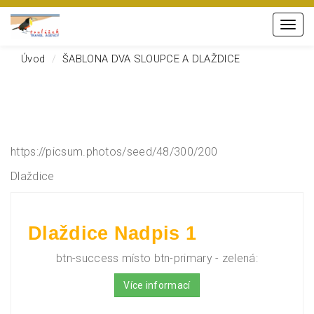
Menu
Úvod
ŠABLONA DVA SLOUPCE A DLAŽDICE
https://picsum.photos/seed/48/300/200
Dlaždice
Dlaždice Nadpis 1
btn-success místo btn-primary - zelená:
Více informací