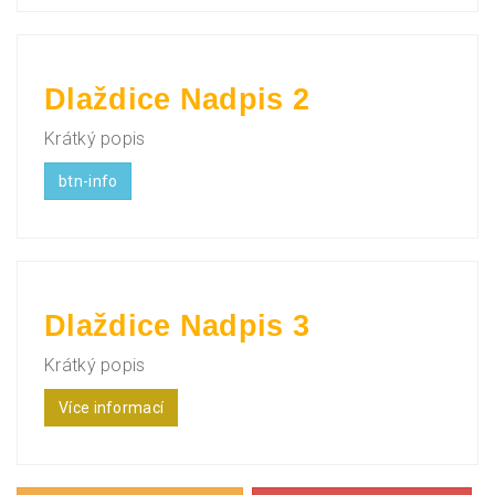
Dlaždice Nadpis
2
Krátký popis
btn-info
Dlaždice Nadpis 3
Krátký popis
Více informací