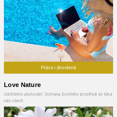
Práce i dovolená
Love Nature
Udržitelné ubytování. Ochrana životního prostředí se týká
nás všech.