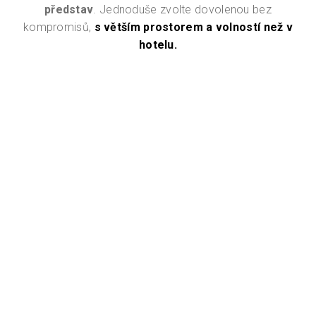
představ
. Jednoduše zvolte dovolenou bez
kompromisů,
s větším prostorem a volností než v
hotelu
.