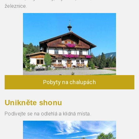
železnice.
Pobyty na chalupách
Unikněte shonu
Podívejte se na odlehlá a klidná místa.