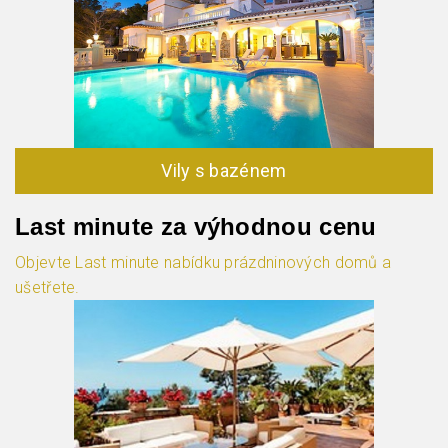
Vily s bazénem
Last minute za výhodnou cenu
Objevte Last minute nabídku prázdninových domů a
ušetřete.