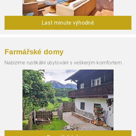
Last minute výhodně
Farmářské domy
Nabízíme rustikální ubytování s veškerým komfortem.