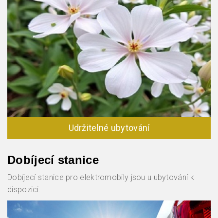
Udržitelné ubytování
Dobíjecí stanice
Dobíjecí stanice pro elektromobily jsou u ubytování k
dispozici.