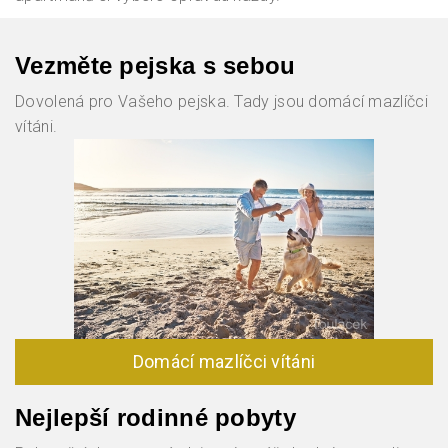
Vezměte pejska s sebou
Dovolená pro Vašeho pejska. Tady jsou domácí mazlíčci
vítáni.
Domácí mazlíčci vítáni
Nejlepší rodinné pobyty