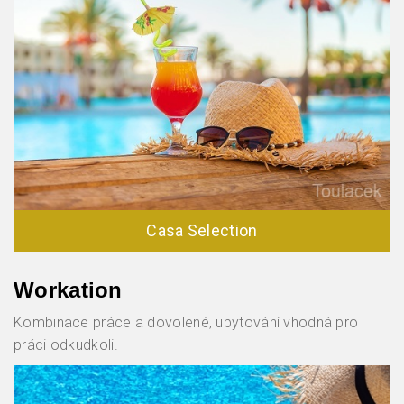
Casa Selection
Workation
Kombinace práce a dovolené, ubytování vhodná pro
práci odkudkoli.