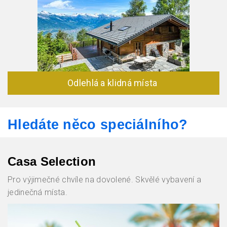
Odlehlá a klidná místa
Hledáte něco speciálního?
Casa Selection
Pro výjimečné chvíle na dovolené. S
kvělé vybavení a
jedinečná místa.